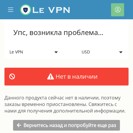
se
Mobile
Акка
ile
Menu
nu
Упс, возникла проблема...
Нет в наличии
тр
Данного продукта сейчас нет в наличии, поэтому
ы
заказы временно приостановлены. Свяжитесь с
нами для получения дополнительной информации.
Вернитесь назад и попробуйте еще раз