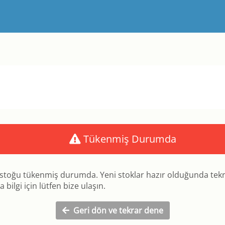
Tükenmiş Durumda
stoğu tükenmiş durumda. Yeni stoklar hazır olduğunda tek
 bilgi için lütfen bize ulaşın.
Geri dön ve tekrar dene