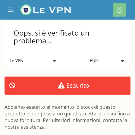
se
Mobile
Acco
ile
Menu
nu
Oops, si è verificato un
problema...
Esaurito
a
Abbiamo esaurito al momento lo stock di questo
prodotto e non possiamo quindi accettare ordini fino a
nuova fornitura. Per ulteriori informazioni, contatta la
nostra assistenza.