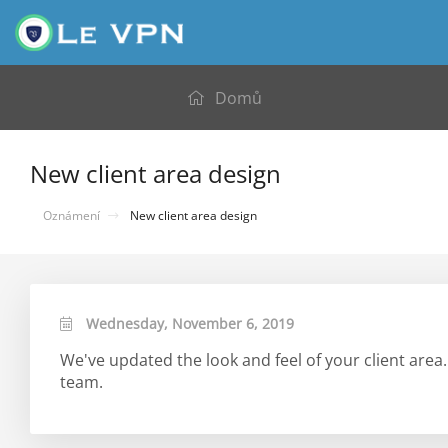
Domů
New client area design
Oznámení
New client area design
Wednesday, November 6, 2019
We've updated the look and feel of your client area. 
team.