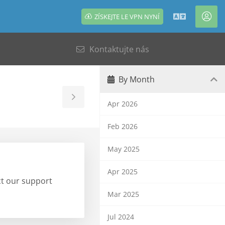
ZÍSKEJTE LE VPN NYNÍ
Čeština
Úče
Kontaktujte nás
By Month
Toggle
Apr 2026
Sidebar
Feb 2026
May 2025
Apr 2025
act our support
Mar 2025
Jul 2024