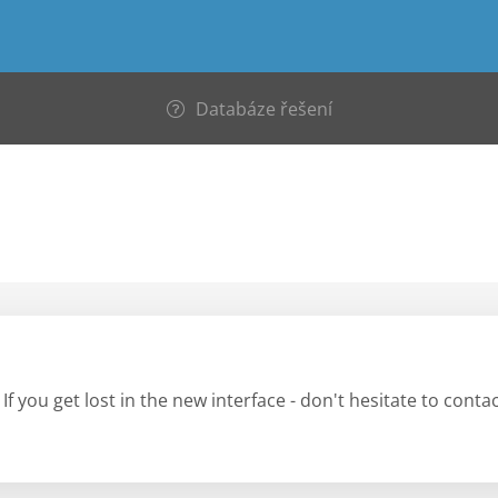
Databáze řešení
If you get lost in the new interface - don't hesitate to cont