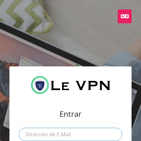
Españ
Entrar
Dirección
de