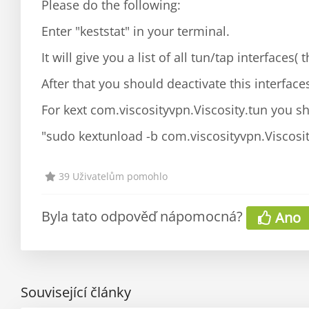
Please do the following:
Enter "keststat" in your terminal.
It will give you a list of all tun/tap interfaces
After that you should deactivate this interface
For kext com.viscosityvpn.Viscosity.tun you s
"sudo kextunload -b com.viscosityvpn.Viscosit
39 Uživatelům pomohlo
Byla tato odpověď nápomocná?
Ano
Související články