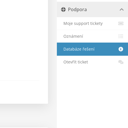
Podpora
Moje support tickety
Oznámení
Databáze řešení
Otevřít ticket