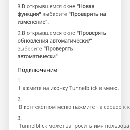
8.В открывшемся окне
"Новая
функция"
выберите
"Проверить на
изменение".
9.В открывшемся окне
"Проверять
обновления автоматически?"
выберите
"Проверять
автоматически"
.
Подключение
1.
 Нажмите на иконку Tunnelblick в меню
.
2.
 В контекстном меню нажмите на сервер к 
3.
 Tunnelblick может запросить имя пользоват