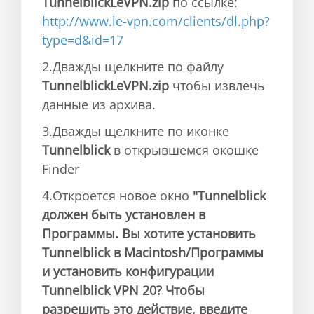
TunnelblickLeVPN.zip
по ссылке:
http://www.le-vpn.com/clients/dl.php?
type=d&id=17
2.Дважды щелкните по файлу
TunnelblickLeVPN.zip
чтобы извлечь
данные из архива.
3.Дважды щелкните по иконке
Tunnelblick
в открывшемся окошке
Finder
4.Откроется новое окно
"Tunnelblick
должен быть установлен в
Программы. Вы хотите установить
Tunnelblick в Macintosh/Программы
и установить конфигурации
Tunnelblick VPN 20? Чтобы
разрешить это действие, введите