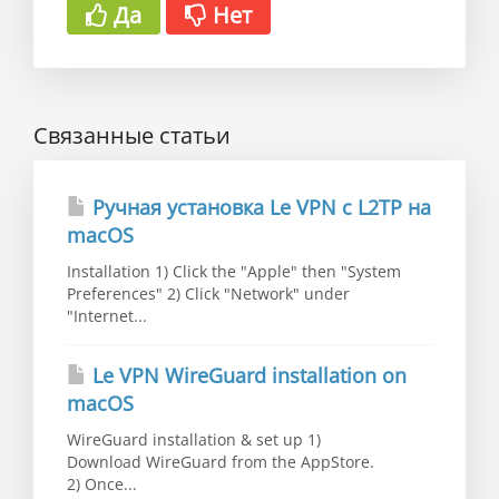
Да
Нет
Связанные статьи
Ручная установка Le VPN c L2TP на
macOS
Installation 1) Click the "Apple" then "System
Preferences" 2) Click "Network" under
"Internet...
Le VPN WireGuard installation on
macOS
WireGuard installation & set up 1)
Download WireGuard from the AppStore.
2) Once...