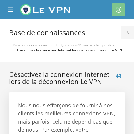
se
Mobile
Espa
ile
Menu
client
nu
Base de connaissances
T
S
Base de connaissances
Questions/Réponses fréquentes
Désactivez la connexion Internet lors de la déconnexion Le VPN
Désactivez la connexion Internet
lors de la déconnexion Le VPN
Nous nous efforçons de fournir à nos
clients les meilleures connexions VPN,
mais parfois, cela ne dépend pas que
de nous. Par exemple, votre