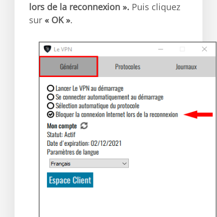
lors de la reconnexion ».
Puis cliquez
sur
« OK »
.