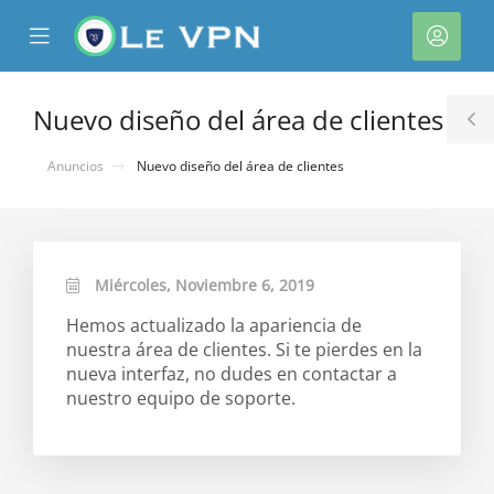
se
Mobile
Cuen
ile
Menu
nu
Nuevo diseño del área de clientes
T
S
Anuncios
Nuevo diseño del área de clientes
Miércoles, Noviembre 6, 2019
Hemos actualizado la apariencia de
nuestra área de clientes. Si te pierdes en la
nueva interfaz, no dudes en contactar a
nuestro equipo de soporte.