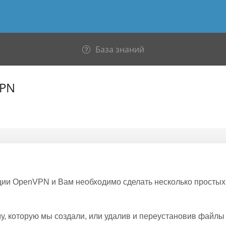
База знаний
VPN
ии OpenVPN и Вам необходимо сделать несколько простых
, которую мы создали, или удалив и переустановив файлы