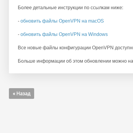
Более детальные инструкции по ссылкам ниже:
-
обновить файлы OpenVPN на macOS
-
обновить файлы OpenVPN на Windows
Все новые файлы конфигурации OpenVPN доступ
Больше информации об этом обновлении можно н
« Назад