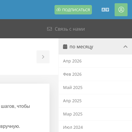
ПОДПИСАТЬСЯ
Русский
Акк
Связь с нами
по месяцу
Toggle
Апр 2026
Sidebar
Фев 2026
Май 2025
Апр 2025
 шагов, чтобы
Мар 2025
 вручную.
Июл 2024