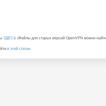
ны
ЗДЕСЬ
(Файлы для старых версий OpenVPN можно найт
айти
в этой статье
.