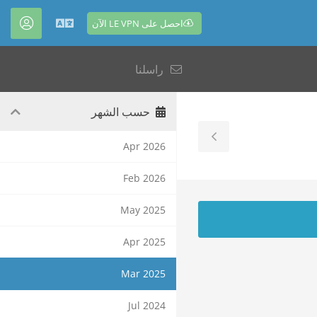
احصل على LE VPN الآن
العربية
الحس
راسلنا
حسب الشهر
Toggle
Apr 2026
Sidebar
Feb 2026
May 2025
Apr 2025
Mar 2025
Jul 2024