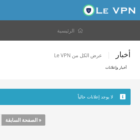
الرئيسية
أخبار
عرض الكل من Le VPN
أخبار وإعلانات
لا يوجد إعلانات حالياً
« الصفحة السابقة