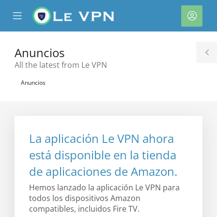
se
Mobile
Cuen
ile
Menu
nu
Anuncios
T
All the latest from Le VPN
S
Anuncios
La aplicación Le VPN ahora
está disponible en la tienda
de aplicaciones de Amazon.
Hemos lanzado la aplicación Le VPN para
todos los dispositivos Amazon
compatibles, incluidos Fire TV.