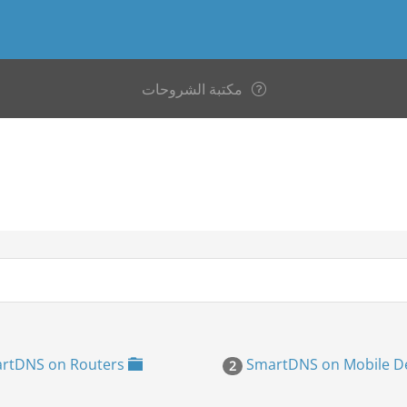
مكتبة الشروحات
SmartDNS on Routers
2