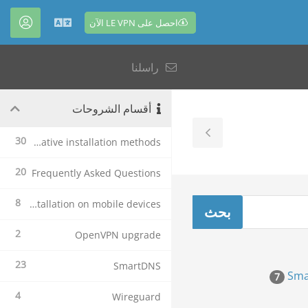
احصل على LE VPN الآن
العربية
الحس
راسلنا
أقسام الشروحات
Toggle
30
Alternative installation methods
Sidebar
20
Frequently Asked Questions
8
Le VPN Installation on mobile devices
2
OpenVPN upgrade
23
SmartDNS
7
4
Wireguard