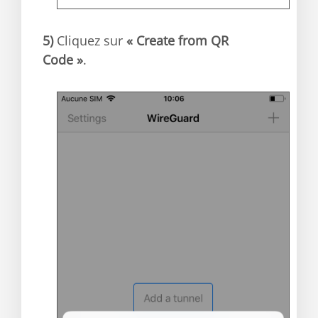
5)
Cliquez sur
« Create from QR
Code »
.