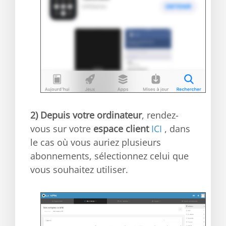
2)
Depuis votre ordinateur
, rendez-
vous sur votre
espace client
ICI
, dans
le cas où vous auriez plusieurs
abonnements, sélectionnez celui que
vous souhaitez utiliser.