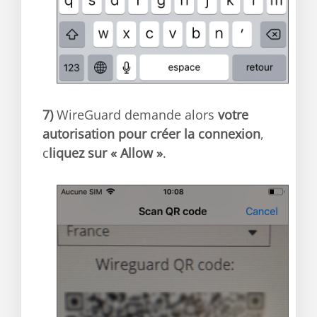
7)
WireGuard demande alors
votre
autorisation pour créer la connexion
,
c
liquez sur « Allow »
.