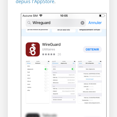
depuis l'AppStore
.