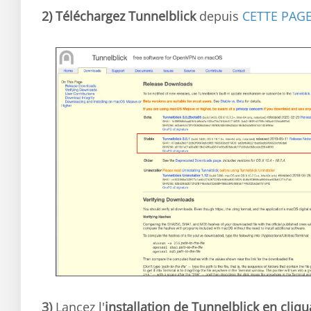
2)
Téléchargez Tunnelblick
depuis
CETTE PAG
3)
Lancez l'
installation de Tunnelblick en cliqu