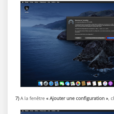
7)
A la fenêtre
« Ajouter une configuration »
, 