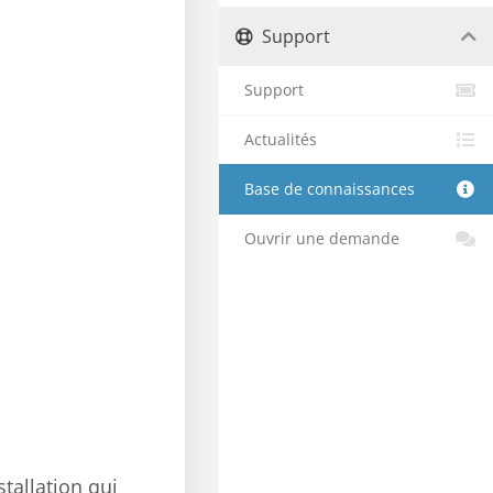
Support
Support
Actualités
Base de connaissances
Ouvrir une demande
stallation qui