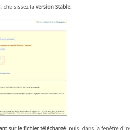
E
, choisissez la
version Stable
.
ant sur le fichier téléchargé
, puis, dans la fenêtre d'in