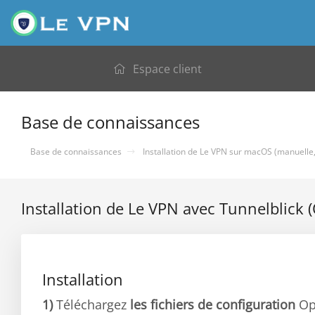
Espace client
Base de connaissances
Base de connaissances
Installation de Le VPN sur macOS (manuelle,
Installation de Le VPN avec Tunnelblic
Installation
1)
Téléchargez
les fichiers de configuration
Op