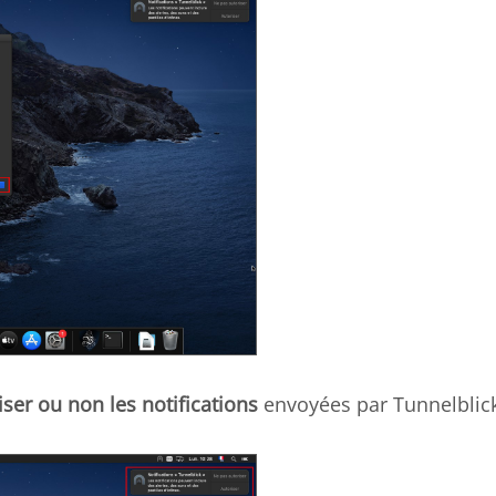
iser ou non les notifications
envoyées par Tunnelblic