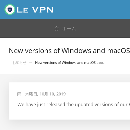
ホーム
New versions of Windows and macOS
お知らせ
New versions of Windows and macOS apps
木曜日, 10月 10, 2019
We have just released the updated versions of our