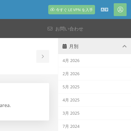
今すぐ LE VPN を入手
日
ア
本
カ
お問い合わせ
語
ウ
ン
ト
月別
Toggle
4月 2026
Sidebar
2月 2026
5月 2025
4月 2025
area.
3月 2025
7月 2024