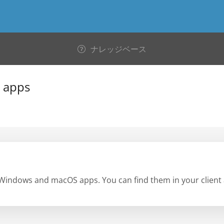
ナレッジベース
 apps
 Windows and macOS apps. You can find them in your client 