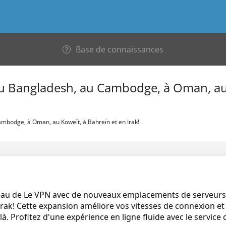
Base de connaissances
u Bangladesh, au Cambodge, à Oman, au
bodge, à Oman, au Koweït, à Bahreïn et en Irak!
eau de Le VPN avec de nouveaux emplacements de serveurs
rak! Cette expansion améliore vos vitesses de connexion et
là. Profitez d'une expérience en ligne fluide avec le service