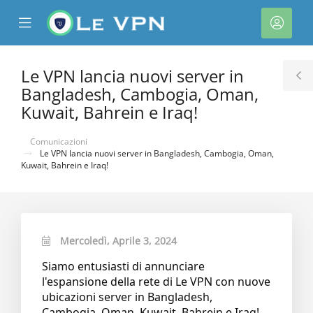
se
Mobile
Acco
ile
Menu
nu
Le VPN lancia nuovi server in
T
Bangladesh, Cambogia, Oman,
S
Kuwait, Bahrein e Iraq!
Comunicazioni
Le VPN lancia nuovi server in Bangladesh, Cambogia, Oman,
Kuwait, Bahrein e Iraq!
a
Mercoledì, Aprile 3, 2024
Siamo entusiasti di annunciare
l'espansione della rete di Le VPN con nuove
ubicazioni server in Bangladesh,
Cambogia, Oman, Kuwait, Bahrein e Iraq!