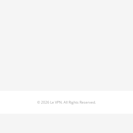
© 2026 Le VPN. All Rights Reserved.